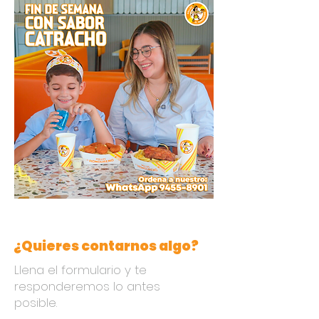
¿Quieres contarnos algo?
Llena el formulario y te
responderemos lo antes
posible.