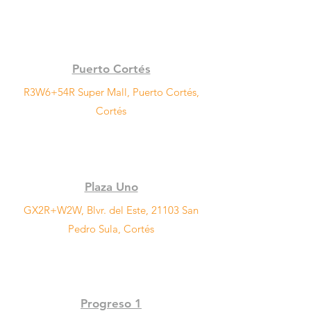
Puerto Cortés
R3W6+54R Super Mall, Puerto Cortés,
Cortés
Plaza Uno
GX2R+W2W, Blvr. del Este, 21103 San
Pedro Sula, Cortés
Progreso 1