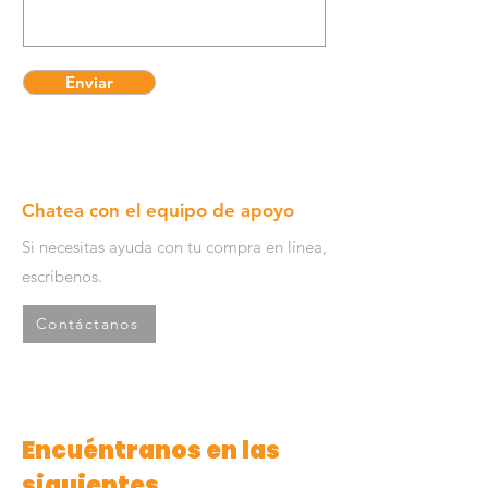
Enviar
Chatea con el equipo de apoyo
Si necesitas ayuda con tu compra en línea,
escríbenos.
Contáctanos
Encuéntranos en las
siguientes