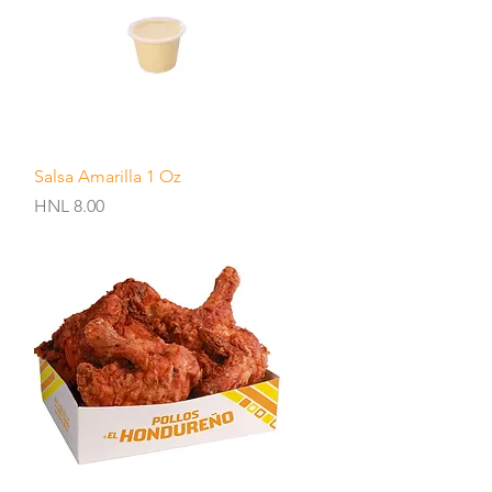
Quick View
Salsa Amarilla 1 Oz
Price
HNL 8.00