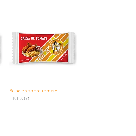
Quick View
Salsa en sobre tomate
Price
HNL 8.00