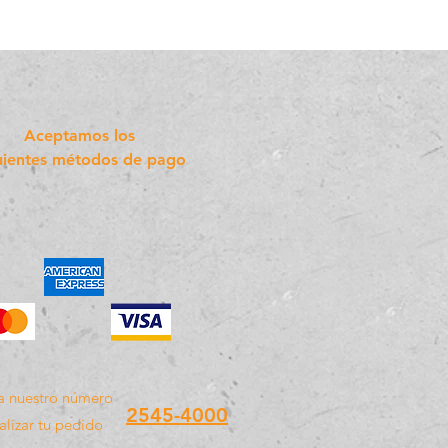
Aceptamos los
uientes métodos de pago
a nuestro número
2545-4000
alizar tu pedido