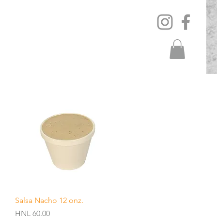
Quick View
Salsa Nacho 12 onz.
Price
HNL 60.00