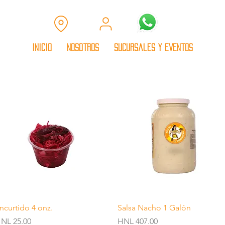
Inicio
Nosotros
Sucursales y Eventos
Quick View
Quick View
ncurtido 4 onz.
Salsa Nacho 1 Galón
rice
Price
NL 25.00
HNL 407.00