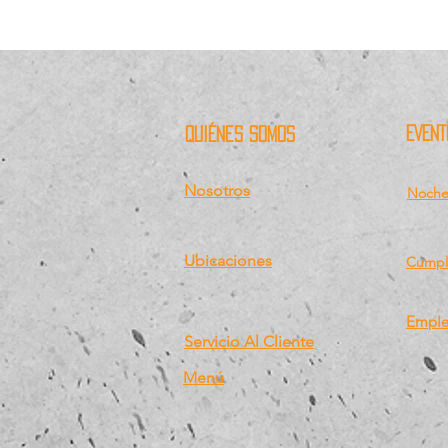
EVENT
quiénes somos
Nosotros
Noches
Ubicaciones
Cumpl
Emple
Servicio Al Cliente
Menú