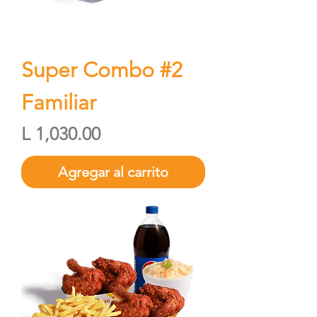
Super Combo #2
Familiar
Precio
L 1,030.00
Agregar al carrito