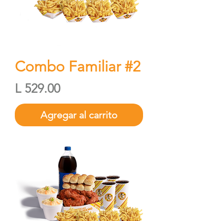
Combo Familiar #2
Precio
L 529.00
Agregar al carrito