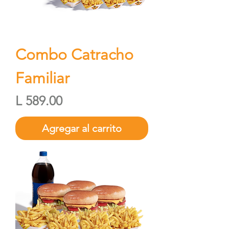
Combo Catracho
Familiar
Precio
L 589.00
Agregar al carrito