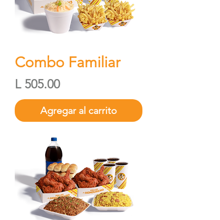
Combo Familiar
Precio
L 505.00
Agregar al carrito