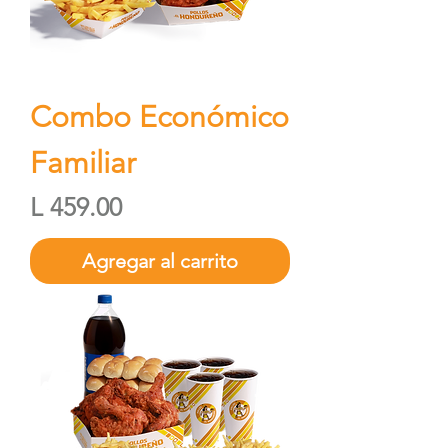
Combo Económico
Familiar
Precio
L 459.00
Agregar al carrito