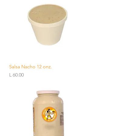
Salsa Nacho 12 onz.
Precio
L 60.00