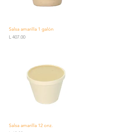
Salsa amarilla 1 galón
Precio
L 407.00
Salsa amarilla 12 onz.