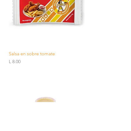
Salsa en sobre tomate
Precio
L 8.00