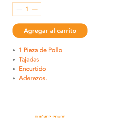
Agregar al carrito
1 Pieza de Pollo
Tajadas
Encurtido
Aderezos.
quiénes somos
Nosotros
Ubicaciones