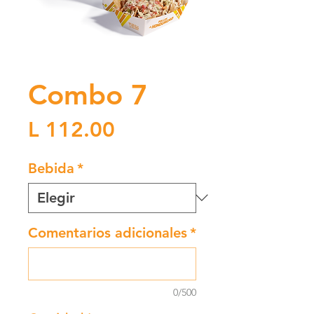
Combo 7
Precio
L 112.00
Bebida
*
Comentarios adicionales
*
0/500