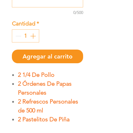
0/500
Cantidad
*
Agregar al carrito
2 1/4 De Pollo
2 Órdenes De Papas
Personales
2 Refrescos Personales
de 500 ml
2 Pastelitos De Piña